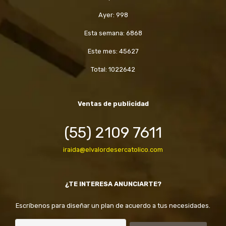
Ayer: 998
Esta semana: 6868
Este mes: 45627
Total: 1022642
Ventas de publicidad
(55) 2109 7611
iraida@elvalordesercatolico.com
¿TE INTERESA ANUNCIARTE?
Escríbenos para diseñar un plan de acuerdo a tus necesidades.