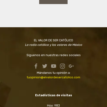
EL VALOR DE SER CATÓLICO
La radio católica y los valores de México
Síguenos en nuestras redes sociales
Mándanos tu opinión a:
tuopinion@elvalordesercatolico.com
Estadísticas de visitas
Hoy: 983