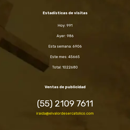
Estadísticas de visitas
Hoy: 991
Ayer: 986
Esta semana: 6906
Este mes: 45665
Total: 1022680
Ventas de publicidad
(55) 2109 7611
iraida@elvalordesercatolico.com