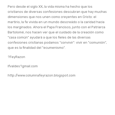
Pero desde el siglo XX, la vida misma ha hecho que los
cristianos de diversas confesiones descubran que hay muchas
dimensiones que nos unen como creyentes en Cristo: el
martirio, la fe vivida en un mundo descreádo o la caridad hacia
los marginados. Ahora el Papa Francisco, junto con el Patriarca
Bartolomé, nos hacen ver que el cuidado de la creación como
"casa común" ayudará a que los fieles de las diversas
confesiones cristianas podamos "convivir": vivir en "comunión",
que es la finalidad del "ecumenismo".
?FeyRazon
lfvaldes?gmail.com
http://www.columnafeyrazon.blogspot.com