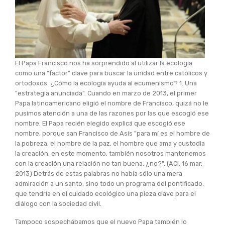
El Papa Francisco nos ha sorprendido al utilizar la ecología
como una "factor" clave para buscar la unidad entre católicos y
ortodoxos. ¿Cómo la ecología ayuda al ecumenismo? 1. Una
"estrategia anunciada". Cuando en marzo de 2013, el primer
Papa latinoamericano eligió el nombre de Francisco, quizá no le
pusimos atención a una de las razones por las que escogió ese
nombre. El Papa recién elegido explicá que escogió ese
nombre, porque san Francisco de Asís "para mí es el hombre de
la pobreza, el hombre de la paz, el hombre que ama y custodia
la creación; en este momento, también nosotros mantenemos
con la creación una relación no tan buena, ¿no?". (ACI, 16 mar.
2013) Detrás de estas palabras no había sólo una mera
admiración a un santo, sino todo un programa del pontificado,
que tendría en el cuidado ecológico una pieza clave para el
diálogo con la sociedad civil.
Tampoco sospechábamos que el nuevo Papa también lo