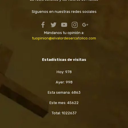
Síguenos en nuestras redes sociales
Mándanos tu opinión a:
tuopinion@elvalordesercatolico.com
Estadísticas de visitas
Hoy: 978
Ayer: 998
Esta semana: 6863
Este mes: 45622
Total: 1022637