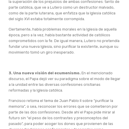
la superación de los prejuicios de ambas confesiones: tanto de
parte católica, que ve a Lutero como un destructor malvado,
como de la parte luterana, que enfatiza que la Iglesia católica
del siglo XVI estaba totalmente corrompida.
Ciertamente, había problemas morales en la Iglesia de aquella
época, pero a la vez, había bastante actividad de católicos
comprometidos con la fe. De igual manera, Lutero no pretendía
fundar una nueva Iglesia, sino purificar la existente, aunque su
movimiento tomó un giro inesperado.
3. Una nueva visión del ecumenismo.
En el mencionado
discurso, el Papa dejó ver su paradigma sobre el modo de llegar
a la unidad entre las diversas confesiones cristianas
reformadas y la Iglesia católica.
Francisco retoma el tema de Juan Pablo II sobre “purificar la
memoria”, o sea, reconocer los errores que se cometieron por
parte de las dos confesiones. Desde ahí el Papa pide mirar al
futuro sin “el peso de los contrastes y preconceptos del
pasado”, para poder acoger los dones que provienen de las