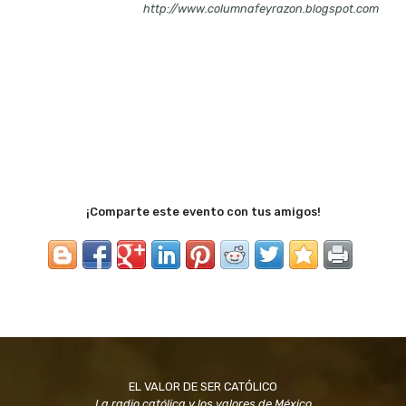
http://www.columnafeyrazon.blogspot.com
¡Comparte este evento con tus amigos!
EL VALOR DE SER CATÓLICO
La radio católica y los valores de México