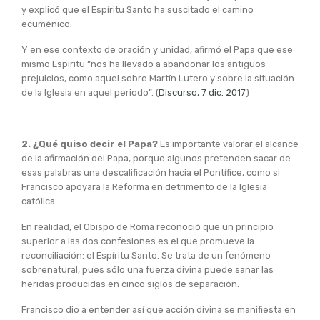
y explicó que el Espíritu Santo ha suscitado el camino
ecuménico.
Y en ese contexto de oración y unidad, afirmó el Papa que ese
mismo Espíritu “nos ha llevado a abandonar los antiguos
prejuicios, como aquel sobre Martín Lutero y sobre la situación
de la Iglesia en aquel periodo”. (
Discurso, 7 dic. 2017
)
2. ¿Qué quiso decir el Papa?
Es importante valorar el alcance
de la afirmación del Papa, porque algunos pretenden sacar de
esas palabras una descalificación hacia el Pontífice, como si
Francisco apoyara la Reforma en detrimento de la Iglesia
católica.
En realidad, el Obispo de Roma reconoció que un principio
superior a las dos confesiones es el que promueve la
reconciliación: el Espíritu Santo. Se trata de un fenómeno
sobrenatural, pues sólo una fuerza divina puede sanar las
heridas producidas en cinco siglos de separación.
Francisco dio a entender así que acción divina se manifiesta en