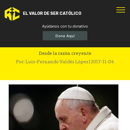
EL VALOR DE SER CATÓLICO
Ayúdanos con tu donativo
Dona Aquí
Francisco: el mundo está en guerra
Desde la razón creyente
Por: Luis-Fernando Valdés López | 2017-11-04