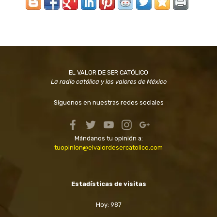
EL VALOR DE SER CATÓLICO
La radio católica y los valores de México
Síguenos en nuestras redes sociales
Mándanos tu opinión a:
tuopinion@elvalordesercatolico.com
Estadísticas de visitas
Hoy: 987