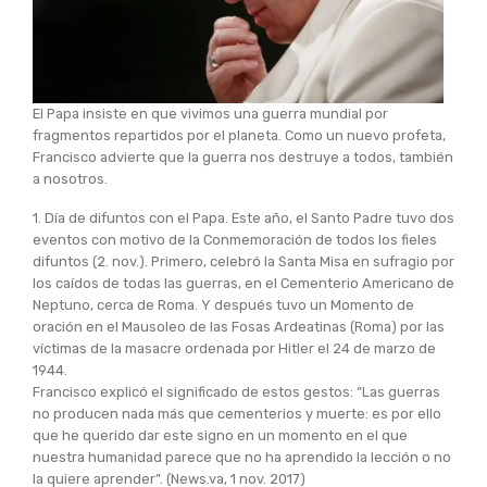
El Papa insiste en que vivimos una guerra mundial por
fragmentos repartidos por el planeta. Como un nuevo profeta,
Francisco advierte que la guerra nos destruye a todos, también
a nosotros.
1. Día de difuntos con el Papa. Este año, el Santo Padre tuvo dos
eventos con motivo de la Conmemoración de todos los fieles
difuntos (2. nov.). Primero, celebró la Santa Misa en sufragio por
los caídos de todas las guerras, en el Cementerio Americano de
Neptuno, cerca de Roma. Y después tuvo un Momento de
oración en el Mausoleo de las Fosas Ardeatinas (Roma) por las
víctimas de la masacre ordenada por Hitler el 24 de marzo de
1944.
Francisco explicó el significado de estos gestos: “Las guerras
no producen nada más que cementerios y muerte: es por ello
que he querido dar este signo en un momento en el que
nuestra humanidad parece que no ha aprendido la lección o no
la quiere aprender”. (News.va, 1 nov. 2017)