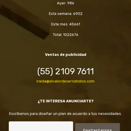
Ayer: 986
Esta semana: 6902
Este mes: 45661
Total: 1022676
Ventas de publicidad
(55) 2109 7611
iraida@elvalordesercatolico.com
¿TE INTERESA ANUNCIARTE?
Escríbenos para diseñar un plan de acuerdo a tus necesidades.
Contactarnos