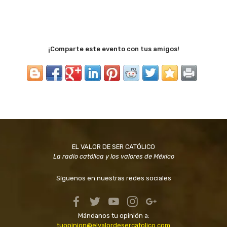
¡Comparte este evento con tus amigos!
EL VALOR DE SER CATÓLICO
La radio católica y los valores de México
Síguenos en nuestras redes sociales
Mándanos tu opinión a:
tuopinion@elvalordesercatolico.com