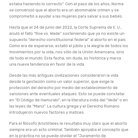
estaba haciendo lo correcto”. Con el paso de los años, Norma
se convenció que el aborto era un abominable crimen y se
comprometió a ayudar a las mujeres para salvar a sus bebés.
Hasta que el 24 de junio del 2022, la Corte Suprema de E. U.,
anuló el fallo “Roe vs. Wade” sosteniendo que ya no existe un
supuesto “derecho constitucional federal” al aborto en el país.
Como era de esperarse, estalló el júbilo y la alegría de todos los
movimientos por la vida, nos sólo de la Unión Americana, sino
de todo el mundo. Esta fecha, sin duda, es histórica y marca
una nueva tendencia en favor de la vida.
Desde las más antiguas civilizaciones consideraron la vida
desde la gestación como un valor superior, que exige la
protección del derecho por medio del establecimiento de
sanciones ante eventuales ataques. Esto se puede constatar
en “El Código de Hamurabí”, en la literatura india del “Veda” o en
las leyes de “Manú”. La cultura griega y el Derecho Romano
introdujeron nuevos factores y matices.
Para el filósofo Aristóteles le resultaba muy claro que el aborto
siempre era un acto criminal. También apoyaba el concepto que
en la práctica no se puede olvidar el “Juramento de