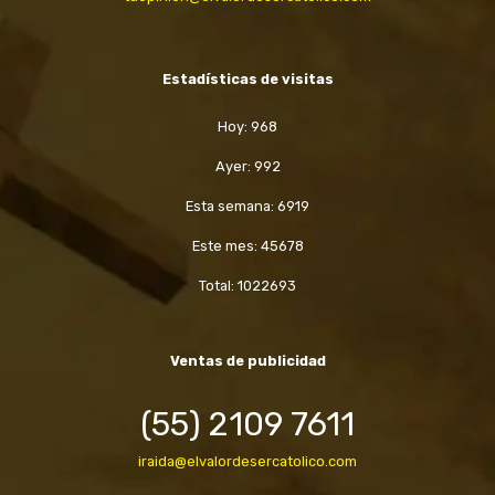
Estadísticas de visitas
Hoy: 968
Ayer: 992
Esta semana: 6919
Este mes: 45678
Total: 1022693
Ventas de publicidad
(55) 2109 7611
iraida@elvalordesercatolico.com