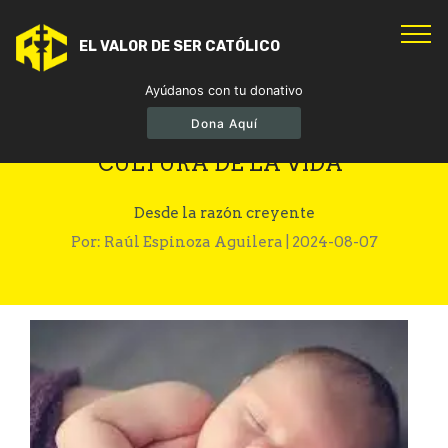
EL VALOR DE SER CATÓLICO
Ayúdanos con tu donativo
Dona Aquí
EN ESTADOS UNIDOS TRIUNFÁ "LA
CULTURA DE LA VIDA"
Desde la razón creyente
Por: Raúl Espinoza Aguilera | 2024-08-07