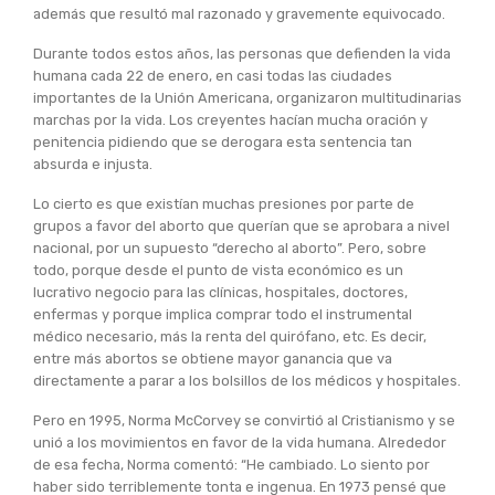
además que resultó mal razonado y gravemente equivocado.
Durante todos estos años, las personas que defienden la vida
humana cada 22 de enero, en casi todas las ciudades
importantes de la Unión Americana, organizaron multitudinarias
marchas por la vida. Los creyentes hacían mucha oración y
penitencia pidiendo que se derogara esta sentencia tan
absurda e injusta.
Lo cierto es que existían muchas presiones por parte de
grupos a favor del aborto que querían que se aprobara a nivel
nacional, por un supuesto “derecho al aborto”. Pero, sobre
todo, porque desde el punto de vista económico es un
lucrativo negocio para las clínicas, hospitales, doctores,
enfermas y porque implica comprar todo el instrumental
médico necesario, más la renta del quirófano, etc. Es decir,
entre más abortos se obtiene mayor ganancia que va
directamente a parar a los bolsillos de los médicos y hospitales.
Pero en 1995, Norma McCorvey se convirtió al Cristianismo y se
unió a los movimientos en favor de la vida humana. Alrededor
de esa fecha, Norma comentó: “He cambiado. Lo siento por
haber sido terriblemente tonta e ingenua. En 1973 pensé que