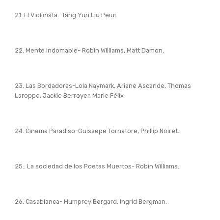
21. El Violinista- Tang Yun Liu Peiui.
22. Mente Indomable- Robin Williams, Matt Damon.
23. Las Bordadoras-Lola Naymark, Ariane Ascaride, Thomas
Laroppe, Jackie Berroyer, Marie Félix
24. Cinema Paradiso-Guissepe Tornatore, Phillip Noiret.
25.. La sociedad de los Poetas Muertos- Robin Williams.
26. Casablanca- Humprey Borgard, Ingrid Bergman.