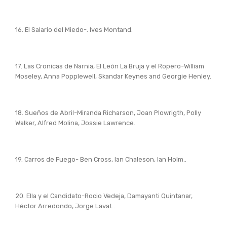
16. El Salario del Miedo-. Ives Montand.
17. Las Cronicas de Narnia, El León La Bruja y el Ropero-William
Moseley, Anna Popplewell, Skandar Keynes and Georgie Henley.
18. Sueños de Abril-Miranda Richarson, Joan Plowrigth, Polly
Walker, Alfred Molina, Jossie Lawrence.
19. Carros de Fuego- Ben Cross, Ian Chaleson, Ian Holm..
20. Ella y el Candidato-Rocio Vedeja, Damayanti Quintanar,
Héctor Arredondo, Jorge Lavat..