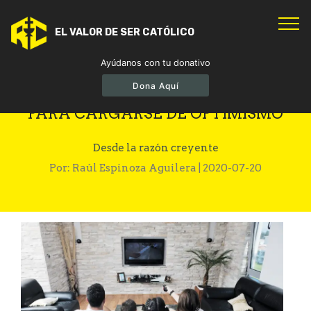
EL VALOR DE SER CATÓLICO
Ayúdanos con tu donativo
Dona Aquí
EN LA PANDEMIA: PELÍCULAS
PARA CARGARSE DE OPTIMISMO
Desde la razón creyente
Por: Raúl Espinoza Aguilera | 2020-07-20