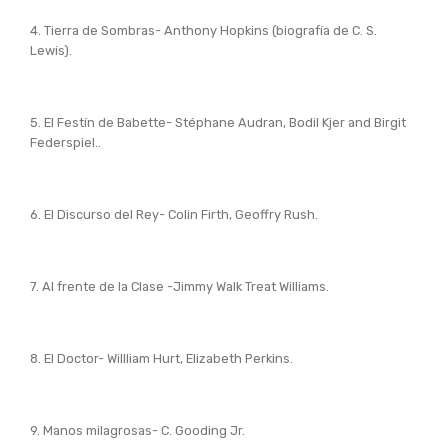
4. Tierra de Sombras- Anthony Hopkins (biografía de C. S.
Lewis).
5. El Festín de Babette- Stéphane Audran, Bodil Kjer and Birgit
Federspiel..
6. El Discurso del Rey- Colin Firth, Geoffry Rush.
7. Al frente de la Clase -Jimmy Walk Treat Williams.
8. El Doctor- Willliam Hurt, Elizabeth Perkins.
9. Manos milagrosas- C. Gooding Jr.