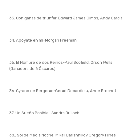
33. Con ganas de triunfar-Edward James Olmos, Andy García.
34. Apóyate en mí-Morgan Freeman.
35. El Hombre de dos Reinos-Paul Scofield, Orson Wells
(Ganadora de 6 Óscares).
36. Cyrano de Bergerac-Gerad Depardieiu, Anne Brochet.
37. Un Sueño Posible -Sandra Bullock..
38.. Sol de Media Noche-Mikail Barishnikov Gregory Hines