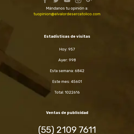
Mándanos tu opinión a:
tuopinion@elvalordesercatolico.com
Estadísticas de visitas
Hoy: 957
Ayer: 998
Esta semana: 6842
Este mes: 45601
Total: 1022616
Ventas de publicidad
(55) 2109 7611