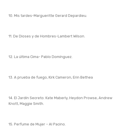
10. Mis tardes-Margueritte Gerard Depardieu.
11. De Dioses y de Hombres-Lambert Wilson.
12. La última Cima- Pablo Domínguez.
13. A prueba de fuego, Kirk Cameron, Erin Bethea
14. El Jardín Secreto. Kate Maberly, Heydon Prowse, Andrew
Knott, Maggie Smith.
15. Perfume de Mujer – Al Pacino.