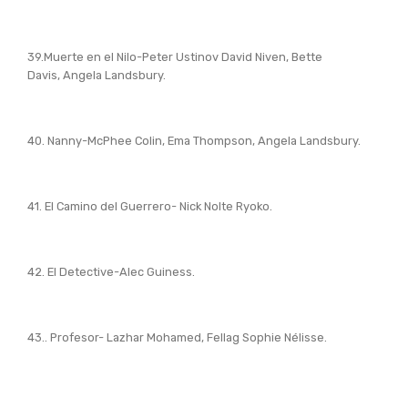
39.Muerte en el Nilo-Peter Ustinov David Niven, Bette
Davis, Angela Landsbury.
40. Nanny-McPhee Colin, Ema Thompson, Angela Landsbury.
41. El Camino del Guerrero- Nick Nolte Ryoko.
42. El Detective-Alec Guiness.
43.. Profesor- Lazhar Mohamed, Fellag Sophie Nélisse.