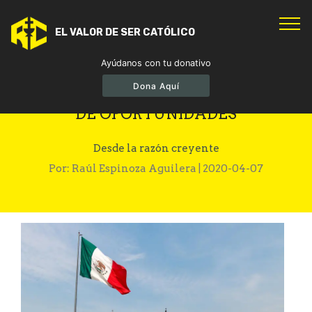
EL VALOR DE SER CATÓLICO
Ayúdanos con tu donativo
Dona Aquí
MÉXICO: SIGUE SIENDO UN PAÍS
DE OPORTUNIDADES
Desde la razón creyente
Por: Raúl Espinoza Aguilera | 2020-04-07