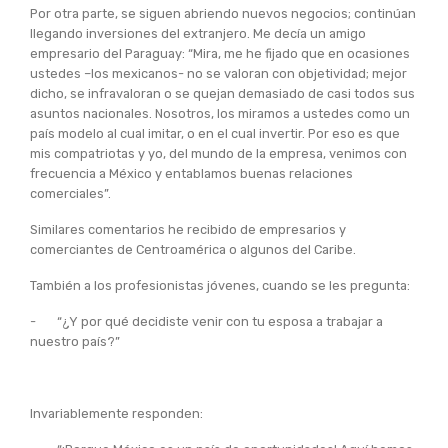
Por otra parte, se siguen abriendo nuevos negocios; continúan
llegando inversiones del extranjero. Me decía un amigo
empresario del Paraguay: “Mira, me he fijado que en ocasiones
ustedes –los mexicanos- no se valoran con objetividad; mejor
dicho, se infravaloran o se quejan demasiado de casi todos sus
asuntos nacionales. Nosotros, los miramos a ustedes como un
país modelo al cual imitar, o en el cual invertir. Por eso es que
mis compatriotas y yo, del mundo de la empresa, venimos con
frecuencia a México y entablamos buenas relaciones
comerciales”.
Similares comentarios he recibido de empresarios y
comerciantes de Centroamérica o algunos del Caribe.
También a los profesionistas jóvenes, cuando se les pregunta:
- “¿Y por qué decidiste venir con tu esposa a trabajar a
nuestro país?”
Invariablemente responden: