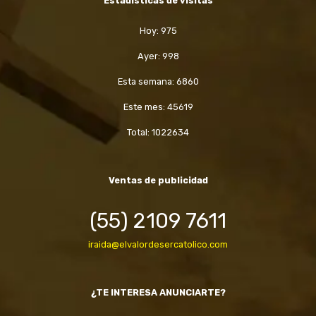
Estadísticas de visitas
Hoy: 975
Ayer: 998
Esta semana: 6860
Este mes: 45619
Total: 1022634
Ventas de publicidad
(55) 2109 7611
iraida@elvalordesercatolico.com
¿TE INTERESA ANUNCIARTE?