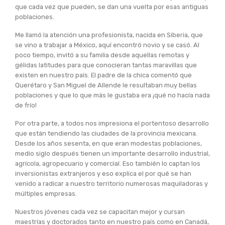
que cada vez que pueden, se dan una vuelta por esas antiguas
poblaciones.
Me llamó la atención una profesionista, nacida en Siberia, que
se vino a trabajar a México, aquí encontró novio y se casó. Al
poco tiempo, invitó a su familia desde aquellas remotas y
gélidas latitudes para que conocieran tantas maravillas que
existen en nuestro país. El padre de la chica comentó que
Querétaro y San Miguel de Allende le resultaban muy bellas
poblaciones y que lo que más le gustaba era ¡qué no hacía nada
de frío!
Por otra parte, a todos nos impresiona el portentoso desarrollo
que están tendiendo las ciudades de la provincia mexicana.
Desde los años sesenta, en que eran modestas poblaciones,
medio siglo después tienen un importante desarrollo industrial,
agrícola, agropecuario y comercial. Eso también lo captan los
inversionistas extranjeros y eso explica el por qué se han
venido a radicar a nuestro territorio numerosas maquiladoras y
múltiples empresas.
Nuestros jóvenes cada vez se capacitan mejor y cursan
maestrías y doctorados tanto en nuestro país como en Canadá,