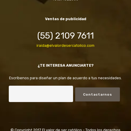
Ventas de publicidad
(55) 2109 7611
iraida@elvalordesercatolico.com
¿TE INTERESA ANUNCIARTE?
Escríbenos para diseñar un plan de acuerdo a tus necesidades.
Contactarnos
© Copyright 2017 El valor de ser católico - Todos los derechos