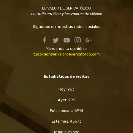
EL VALOR DE SER CATÓLICO
La radio católica y los valores de México
Síguenos en nuestras redes sociales
Mándanos tu opinión a:
tuopinion@elvalordesercatolico.com
Estadísticas de visitas
Hoy: 963
Ayer: 992
Esta semana: 6914
Este mes: 45673
Total: 1022688