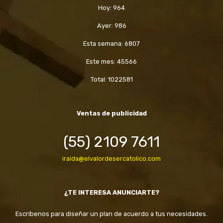
Hoy: 964
Ayer: 986
Esta semana: 6807
Este mes: 45566
Total: 1022581
Ventas de publicidad
(55) 2109 7611
iraida@elvalordesercatolico.com
¿TE INTERESA ANUNCIARTE?
Escríbenos para diseñar un plan de acuerdo a tus necesidades.