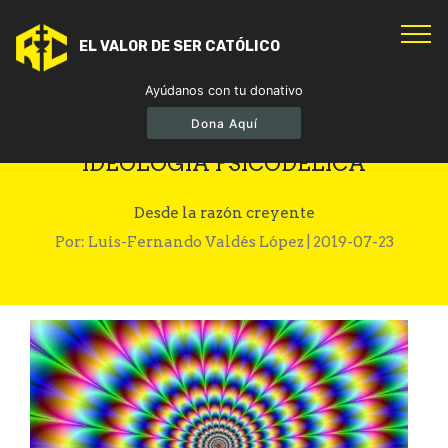
EL VALOR DE SER CATÓLICO
Ayúdanos con tu donativo
Dona Aquí
A CINCO DÉCADAS DE LA
IDEOLOGÍA PSICODÉLICA
Desde la razón creyente
Por: Luis-Fernando Valdés López | 2019-07-23