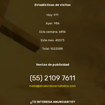
Estadísticas de visitas
Hoy: 971
Ayer: 986
Esta semana: 6814
Este mes: 45573
Total: 1022588
Ventas de publicidad
(55) 2109 7611
iraida@elvalordesercatolico.com
¿TE INTERESA ANUNCIARTE?