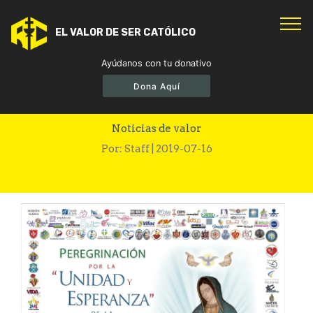
EL VALOR DE SER CATÓLICO
Ayúdanos con tu donativo
Dona Aquí
Peregrinación
Noticias de valor
Por: Staff | 2019-07-16