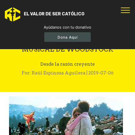
EL VALOR DE SER CATÓLICO
Ayúdanos con tu donativo
Dona Aquí
A 50 AÑOS DEL CONCIERTO
MUSICAL DE WOODSTOCK
Desde la razón creyente
Por: Raúl Espinoza Aguilera | 2019-07-06