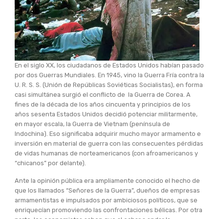
En el siglo XX, los ciudadanos de Estados Unidos habían pasado
por dos Guerras Mundiales. En 1945, vino la Guerra Fría contra la
U. R. S. S. (Unión de Repúblicas Soviéticas Socialistas), en forma
casi simultánea surgió el conflicto de la Guerra de Corea. A
fines de la década de los años cincuenta y principios de los
años sesenta Estados Unidos decidió potenciar militarmente,
en mayor escala, la Guerra de Vietnam (península de
Indochina). Eso significaba adquirir mucho mayor armamento e
inversión en material de guerra con las consecuentes pérdidas
de vidas humanas de norteamericanos (con afroamericanos y
“chicanos” por delante).
Ante la opinión pública era ampliamente conocido el hecho de
que los llamados “Señores de la Guerra”, dueños de empresas
armamentistas e impulsados por ambiciosos políticos, que se
enriquecían promoviendo las confrontaciones bélicas. Por otra