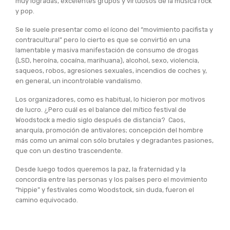
muy logradas, excelentes grupos y virtuosos de la música rock
y pop.
Se le suele presentar como el ícono del “movimiento pacifista y
contracultural” pero lo cierto es que se convirtió en una
lamentable y masiva manifestación de consumo de drogas
(LSD, heroína, cocaína, marihuana), alcohol, sexo, violencia,
saqueos, robos, agresiones sexuales, incendios de coches y,
en general, un incontrolable vandalismo.
Los organizadores, como es habitual, lo hicieron por motivos
de lucro. ¿Pero cuál es el balance del mítico festival de
Woodstock a medio siglo después de distancia? Caos,
anarquía, promoción de antivalores; concepción del hombre
más como un animal con sólo brutales y degradantes pasiones,
que con un destino trascendente.
Desde luego todos queremos la paz, la fraternidad y la
concordia entre las personas y los países pero el movimiento
“hippie” y festivales como Woodstock, sin duda, fueron el
camino equivocado.