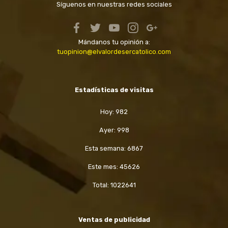
Síguenos en nuestras redes sociales
Mándanos tu opinión a:
tuopinion@elvalordesercatolico.com
Estadísticas de visitas
Hoy: 982
Ayer: 998
Esta semana: 6867
Este mes: 45626
Total: 1022641
Ventas de publicidad