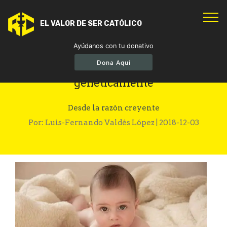
EL VALOR DE SER CATÓLICO
Ayúdanos con tu donativo
Dona Aquí
Ciencia en crisis: bebés modificados
genéticamente
Desde la razón creyente
Por: Luis-Fernando Valdés López | 2018-12-03