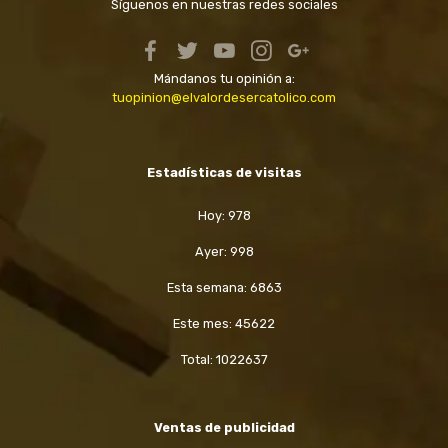
Síguenos en nuestras redes sociales
Mándanos tu opinión a:
tuopinion@elvalordesercatolico.com
Estadísticas de visitas
Hoy: 978
Ayer: 998
Esta semana: 6863
Este mes: 45622
Total: 1022637
Ventas de publicidad