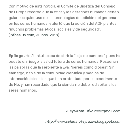
Con motivo de esta noticia, el Comité de Bioética del Consejo
de Europa recordó que la ética y los derechos humanos deben
guiar cualquier uso de las tecnologías de edición del genoma
en los seres humanos, y alertó que la edición del ADN plantea
“muchos problemas éticos, sociales y de seguridad”.
(
infosalus.com, 30 nov. 2018
)
Epílogo.
He Jiankui acaba de abrir la “caja de pandora”, pues ha
puesto en riesgo la salud futura de seres humanos. Resuenan
las palabras que la serpiente a Eva: “seréis como dioses”. Sin
embargo, han sido la comunidad científica y medios de
información laicos los que han protestado por el experimento
de He, y han recordado que la ciencia no debe rediseñar a los
seres humanos.
?FeyRazon
lfvaldes?gmail.com
http://www.columnafeyrazon.blogspot.com