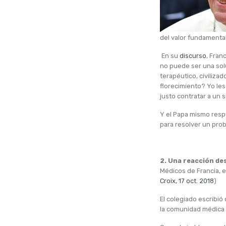
del valor fundamental 
En su
discurso
, Fran
no puede ser una sol
terapéutico, civiliz
florecimiento? Yo les
justo contratar a un 
Y el Papa mismo resp
para resolver un prob
2. Una reacción de
Médicos de Francia, el
Croix, 17 oct. 2018
)
El colegiado escribi
la comunidad médica f