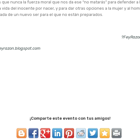
que nunca la fuerza moral que nos da ese “no matarás” para defender a l
la vida del inocente por nacer, y para dar otras opciones a la mujer y al h
gada de un nuevo ser para el que no están preparados.
?FeyRazo
eyrazon.blogspot.com
¡Comparte este evento con tus amigos!