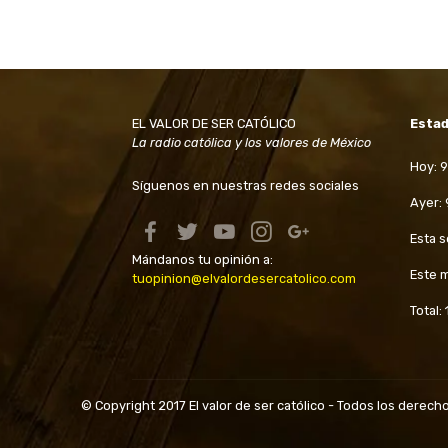
EL VALOR DE SER CATÓLICO
Estad
La radio católica y los valores de México
Hoy: 
Síguenos en nuestras redes sociales
Ayer:
Esta 
Mándanos tu opinión a:
Este 
tuopinion@elvalordesercatolico.com
Total:
© Copyright 2017 El valor de ser católico - Todos los derec