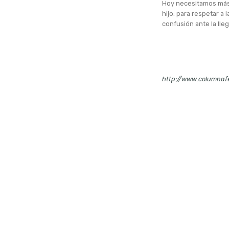
Hoy necesitamos más 
hijo: para respetar a 
confusión ante la lle
http://www.columnaf