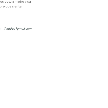
os dos, la madre y su
ombre que sienten
n
lfvaldes?gmail.com