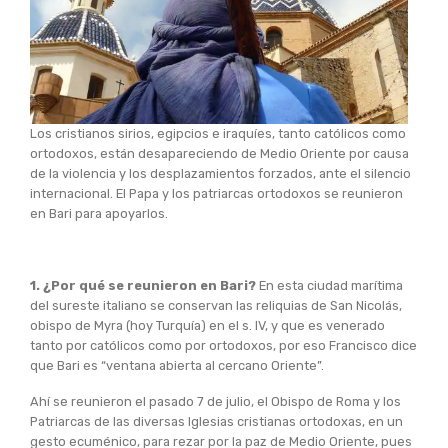
Los cristianos sirios, egipcios e iraquíes, tanto católicos como
ortodoxos, están desapareciendo de Medio Oriente por causa
de la violencia y los desplazamientos forzados, ante el silencio
internacional. El Papa y los patriarcas ortodoxos se reunieron
en Bari para apoyarlos.
1. ¿Por qué se reunieron en Bari?
En esta ciudad marítima
del sureste italiano se conservan las reliquias de San Nicolás,
obispo de Myra (hoy Turquía) en el s. IV, y que es venerado
tanto por católicos como por ortodoxos, por eso Francisco dice
que Bari es “ventana abierta al cercano Oriente”.
Ahí se reunieron el pasado 7 de julio, el Obispo de Roma y los
Patriarcas de las diversas Iglesias cristianas ortodoxas, en un
gesto ecuménico, para rezar por la paz de Medio Oriente, pues