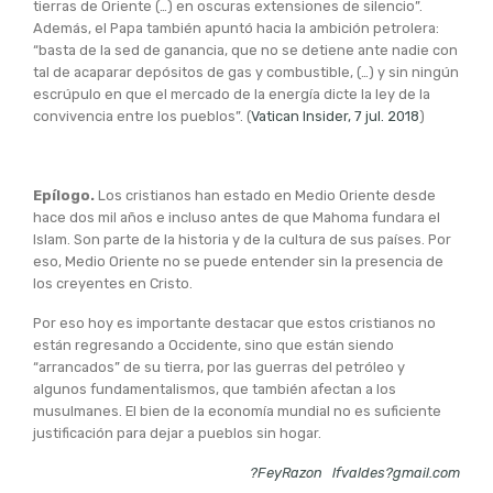
tierras de Oriente (…) en oscuras extensiones de silencio”.
Además, el Papa también apuntó hacia la ambición petrolera:
“basta de la sed de ganancia, que no se detiene ante nadie con
tal de acaparar depósitos de gas y combustible, (…) y sin ningún
escrúpulo en que el mercado de la energía dicte la ley de la
convivencia entre los pueblos”. (
Vatican Insider, 7 jul. 2018
)
Epílogo.
Los cristianos han estado en Medio Oriente desde
hace dos mil años e incluso antes de que Mahoma fundara el
Islam. Son parte de la historia y de la cultura de sus países. Por
eso, Medio Oriente no se puede entender sin la presencia de
los creyentes en Cristo.
Por eso hoy es importante destacar que estos cristianos no
están regresando a Occidente, sino que están siendo
“arrancados” de su tierra, por las guerras del petróleo y
algunos fundamentalismos, que también afectan a los
musulmanes. El bien de la economía mundial no es suficiente
justificación para dejar a pueblos sin hogar.
?FeyRazon
lfvaldes?gmail.com