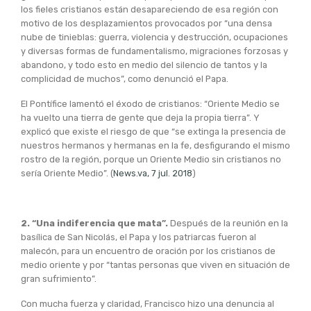
los fieles cristianos están desapareciendo de esa región con
motivo de los desplazamientos provocados por “una densa
nube de tinieblas: guerra, violencia y destrucción, ocupaciones
y diversas formas de fundamentalismo, migraciones forzosas y
abandono, y todo esto en medio del silencio de tantos y la
complicidad de muchos”, como denunció el Papa.
El Pontífice lamentó el éxodo de cristianos: “Oriente Medio se
ha vuelto una tierra de gente que deja la propia tierra”. Y
explicó que existe el riesgo de que “se extinga la presencia de
nuestros hermanos y hermanas en la fe, desfigurando el mismo
rostro de la región, porque un Oriente Medio sin cristianos no
sería Oriente Medio”. (
News.va, 7 jul. 2018
)
2. “Una indiferencia que mata”.
Después de la reunión en la
basílica de San Nicolás, el Papa y los patriarcas fueron al
malecón, para un encuentro de oración por los cristianos de
medio oriente y por “tantas personas que viven en situación de
gran sufrimiento”.
Con mucha fuerza y claridad, Francisco hizo una denuncia al