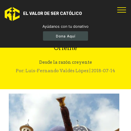
EL VALOR DE SER CATÓLICO
Ayúdanos con tu donativo
Dona Aquí
Se extinguen los cristianos de Medio
Oriente
Desde la razón creyente
Por: Luis-Fernando Valdés López | 2018-07-14