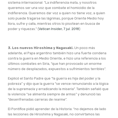
sistema internacional: “La indiferencia mata, y nosotros
queremos ser una voz que combate el homicidio de la
indiferencia. Queremos dar voz a quien no tiene voz, a quien
solo puede tragarse las lágrimas, porque Oriente Medio hoy
llora, sufre y calla, mientras otros lo pisotean en busca de
poder y riquezas.” (
Vatican Insider, 7 jul. 2018
)
3. Los nuevos Hiroshima y Nagasaki.
Un poco más
adelante, el Papa argentino también hizo una fuerte condena
contra la guerra en Medio Oriente, e hizo una referencia a los
últimos combates en Siria, “que han provocado un enorme
número de desplazados, expuestos a sufrimientos terribles”.
Explicó el Santo Padre que “la guerra es hija del poder y la
pobreza” y dijo que la guerra “se vence renunciando a la lógica
de la supremacía y erradicando la miseria”. También señaló que
la violencia “se alimenta siempre de armas” y denunció las
“desenfrenadas carreras de rearme”.
El Pontífice pidió aprender de la Historia: “no dejemos de lado
las lecciones de Hiroshima y Nagasaki, no convirtamos las