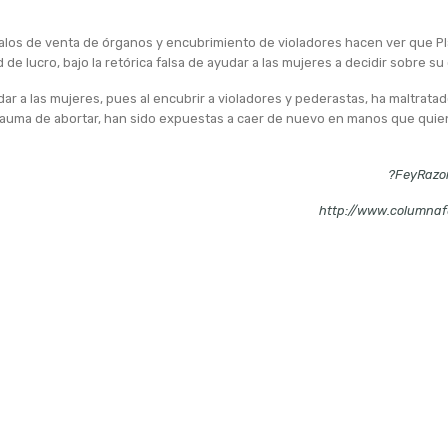
los de venta de órganos y encubrimiento de violadores hacen ver que 
 de lucro, bajo la retórica falsa de ayudar a las mujeres a decidir sobre su
ar a las mujeres, pues al encubrir a violadores y pederastas, ha maltratad
trauma de abortar, han sido expuestas a caer de nuevo en manos que qui
?FeyRazo
http://www.columnaf