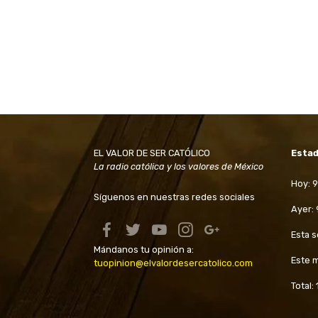
EL VALOR DE SER CATÓLICO
Estad
La radio católica y los valores de México
Hoy: 9
Síguenos en nuestras redes sociales
Ayer:
Esta 
Mándanos tu opinión a:
Este 
tuopinion@elvalordesercatolico.com
Total: