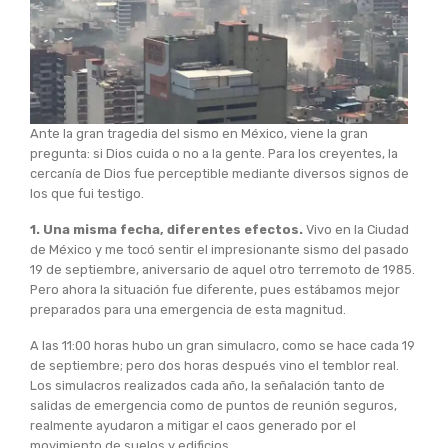
Ante la gran tragedia del sismo en México, viene la gran
pregunta: si Dios cuida o no a la gente. Para los creyentes, la
cercanía de Dios fue perceptible mediante diversos signos de
los que fui testigo.
1. Una misma fecha, diferentes efectos.
Vivo en la Ciudad
de México y me tocó sentir el impresionante sismo del pasado
19 de septiembre, aniversario de aquel otro terremoto de 1985.
Pero ahora la situación fue diferente, pues estábamos mejor
preparados para una emergencia de esta magnitud.
A las 11:00 horas hubo un gran simulacro, como se hace cada 19
de septiembre; pero dos horas después vino el temblor real.
Los simulacros realizados cada año, la señalación tanto de
salidas de emergencia como de puntos de reunión seguros,
realmente ayudaron a mitigar el caos generado por el
movimiento de suelos y edificios.