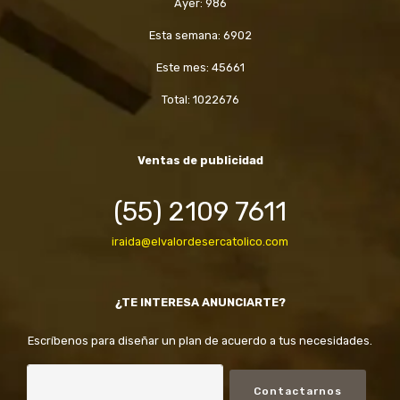
Ayer: 986
Esta semana: 6902
Este mes: 45661
Total: 1022676
Ventas de publicidad
(55) 2109 7611
iraida@elvalordesercatolico.com
¿TE INTERESA ANUNCIARTE?
Escríbenos para diseñar un plan de acuerdo a tus necesidades.
Contactarnos