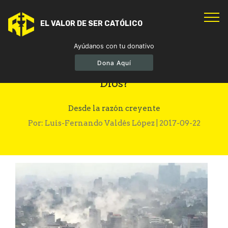
EL VALOR DE SER CATÓLICO
Ayúdanos con tu donativo
Dona Aquí
Sismo en México, ¿dónde estaba
Dios?
Desde la razón creyente
Por: Luis-Fernando Valdés López | 2017-09-22