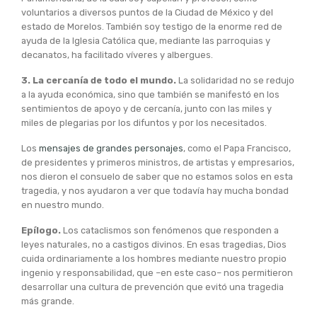
voluntarios a diversos puntos de la Ciudad de México y del
estado de Morelos. También soy testigo de la enorme red de
ayuda de la Iglesia Católica que, mediante las parroquias y
decanatos, ha facilitado víveres y albergues.
3. La cercanía de todo el mundo.
La solidaridad no se redujo
a la ayuda económica, sino que también se manifestó en los
sentimientos de apoyo y de cercanía, junto con las miles y
miles de plegarias por los difuntos y por los necesitados.
Los
mensajes de grandes personajes
, como el Papa Francisco,
de presidentes y primeros ministros, de artistas y empresarios,
nos dieron el consuelo de saber que no estamos solos en esta
tragedia, y nos ayudaron a ver que todavía hay mucha bondad
en nuestro mundo.
Epílogo.
Los cataclismos son fenómenos que responden a
leyes naturales, no a castigos divinos. En esas tragedias, Dios
cuida ordinariamente a los hombres mediante nuestro propio
ingenio y responsabilidad, que –en este caso– nos permitieron
desarrollar una cultura de prevención que evitó una tragedia
más grande.